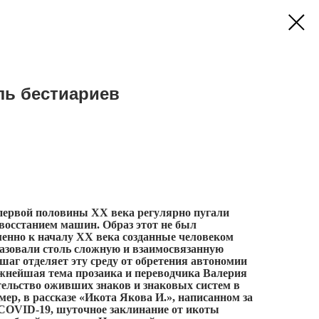
ль бестиариев
первой половины ХХ века регулярно пугали
восстанием машин. Образ этот не был
енно к началу ХХ века созданные человеком
разовали столь сложную и взаимосвязанную
о шаг отделяет эту среду от обретения автономии
ажнейшая тема прозаика и переводчика Валерия
тельство оживших знаков и знаковых систем в
ер, в рассказе «Икота Якова И.», написанном за
 COVID-19, шуточное заклинание от икоты