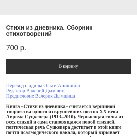
Стихи из дневника. Сборник
стихотворений
700
р.
В корзину
Перевод с идиша Ольги Аникиной
Редактор Валерий Дымшиц
Предисловие Валерия Дымшица
Книга «Стихи из дневника» считается вершиной
творчества одного из крупнейших поэтов ХХ века
Аврома Суцкевера (1913–2010). Черпающая силы из
всех стихий и сама становящаяся новой стихией,
поэтическая речь Суцкевера достигает в этой книге
почти псалмодического накала, который взрывает