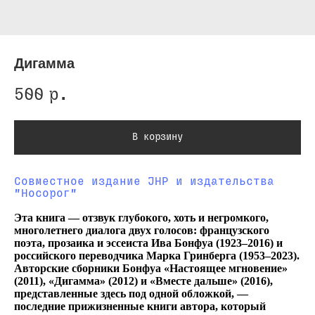
Дигамма
500
р.
В корзину
Совместное издание JHP и издательства
"Носорог"
Эта книга — отзвук глубокого, хоть и негромкого,
многолетнего диалога двух голосов: французского
поэта, прозаика и эссеиста Ива Бонфуа (1923–2016) и
российского переводчика Марка Гринберга (1953–2023).
Авторские сборники Бонфуа «Настоящее мгновение»
(2011), «Дигамма» (2012) и «Вместе дальше» (2016),
представленные здесь под одной обложкой, —
последние прижизненные книги автора, который